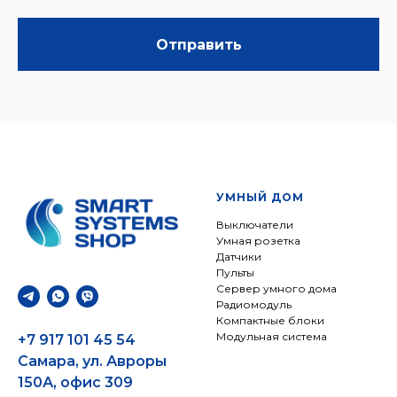
Отправить
УМНЫЙ ДОМ
Выключатели
Умная розетка
Датчики
Пульты
Сервер умного дома
Радиомодуль
Компактные блоки
Модульная система
+7 917 101 45 54
Самара, ул. Авроры
150А, офис 309