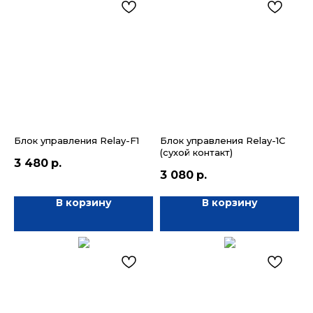
Блок управления Relay-F1
Блок управления Relay-1C
(сухой контакт)
3 480
р.
3 080
р.
В корзину
В корзину