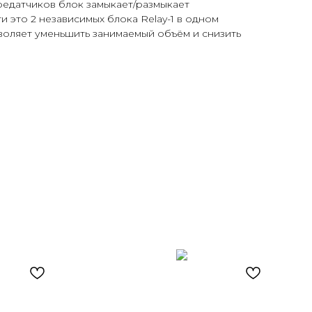
редатчиков блок замыкает/размыкает
и это 2 независимых блока Relay-1 в одном
воляет уменьшить занимаемый объём и снизить