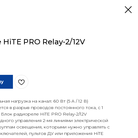
 HiTE PRO Relay-2/12V
ну
ная нагрузка на канал: 60 Вт (5 A / 12 В)
тся в разрыв проводов постоянного тока, с 1
 Блок радиореле HiTE PRO Relay-2/12V
одного управления 2-мя линиями электрической
группам освещения, которыми нужно управлять с
лючателей, пультов ДУ или приложения HiTE