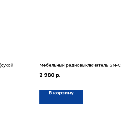
(сухой
Мебельный радиовыключатель SN-C
2 980
р.
В корзину