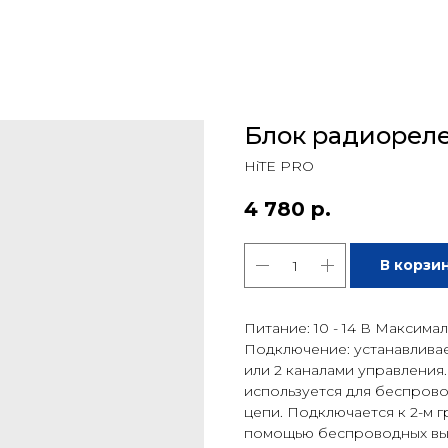
Блок радиореле
HiTE PRO
4 780
р.
В корзи
Питание: 10 - 14 В Максималь
Подключение: устанавливае
или 2 каналами управления.
используется для беспров
цепи. Подключается к 2-м 
помощью беспроводных вык