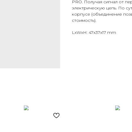
PRO. Получая сигнал от пе
электрическую цепь. По сут
корпусе (объединение поз
стоимость).
LxWxH: 47x37x17 mm